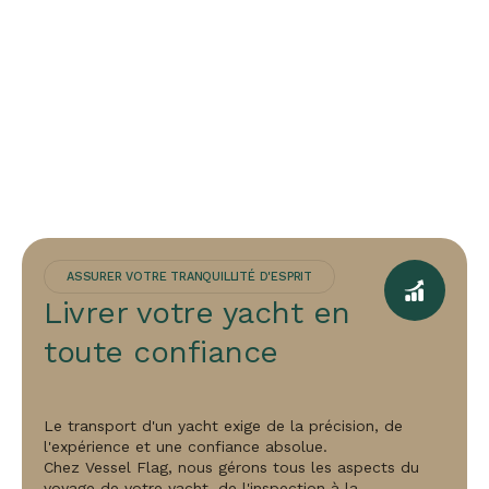
ASSURER VOTRE TRANQUILLITÉ D'ESPRIT
Livrer votre yacht en
toute confiance
Le transport d'un yacht exige de la précision, de
l'expérience et une confiance absolue.
Chez Vessel Flag, nous gérons tous les aspects du
voyage de votre yacht, de l'inspection à la