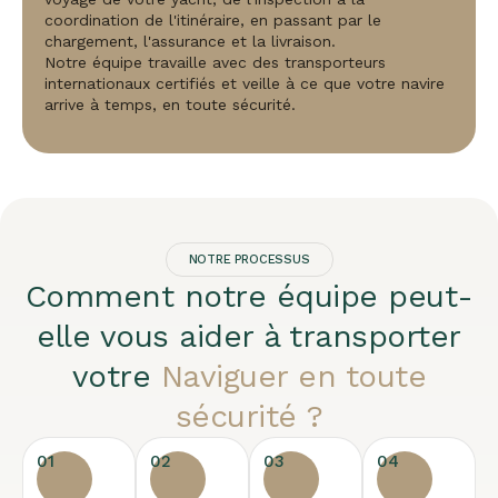
coordination de l'itinéraire, en passant par le
chargement, l'assurance et la livraison.
Notre équipe travaille avec des transporteurs
internationaux certifiés et veille à ce que votre navire
arrive à temps, en toute sécurité.
NOTRE PROCESSUS
Comment notre équipe peut-
elle vous aider à transporter
votre
Naviguer en toute
sécurité ?
01
02
03
04