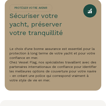
PROTÉGER VOTRE AVENIR
Sécuriser votre
yacht, préserver
votre tranquillité
Le choix d'une bonne assurance est essentiel pour la
protection à long terme de votre yacht et pour votre
confiance en mer.
Chez Vessel Flag, nos spécialistes travaillent avec des
partenaires internationaux de confiance pour identifier
les meilleures options de couverture pour votre navire
- en créant une police qui correspond vraiment à
votre style de vie en mer.