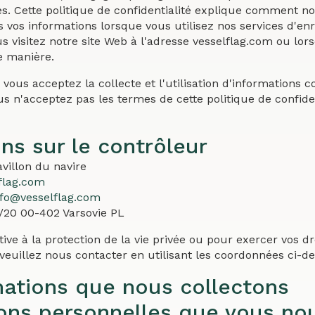
s. Cette politique de confidentialité explique comment nou
 vos informations lorsque vous utilisez nos services d'e
us visitez notre site Web à l'adresse vesselflag.com ou lor
e manière.
, vous acceptez la collecte et l'utilisation d'informations
us n'acceptez pas les termes de cette politique de confiden
ons sur le contrôleur
villon du navire
lflag.com
nfo@vesselflag.com
/20 00-402 Varsovie PL
ive à la protection de la vie privée ou pour exercer vos d
veuillez nous contacter en utilisant les coordonnées ci-d
mations que nous collectons
ions personnelles que vous no