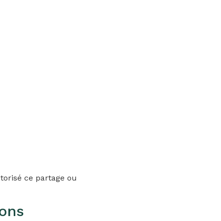
torisé ce partage ou
ions