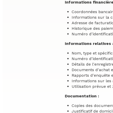
Informations financière
Coordonnées bancair
Informations sur la c
Adresse de facturati
Historique des paiem
Numéro d'identificati
Informations relatives 
Nom, type et spécific
Numéro d'identificat
Détails de l'enregis
Documents d'achat e
Rapports d'enquête et
Informations sur les
Utilisation prévue et
Documentation :
Copies des documents
Justificatif de domici