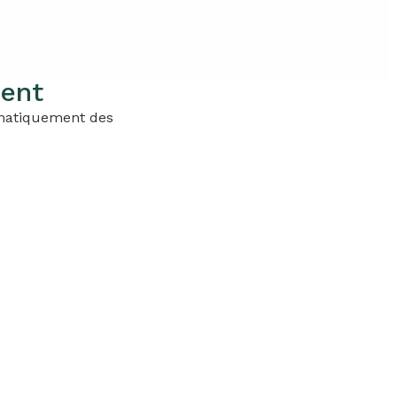
ment
tomatiquement des