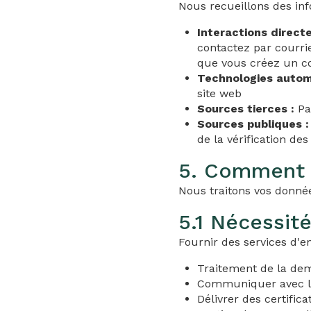
Nous recueillons des inf
Interactions directe
contactez par courri
que vous créez un c
Technologies autom
site web
Sources tierces :
Par
Sources publiques :
de la vérification de
5. Comment n
Nous traitons vos donnée
5.1 Nécessit
Fournir des services d'
Traitement de la de
Communiquer avec le
Délivrer des certifi