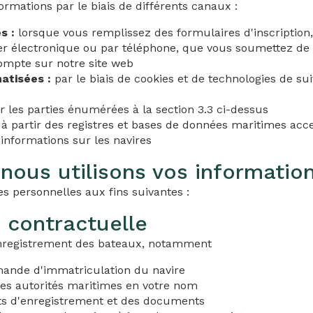
ormations par le biais de différents canaux :
s :
lorsque vous remplissez des formulaires d'inscription
er électronique ou par téléphone, que vous soumettez de
ompte sur notre site web
atisées :
par le biais de cookies et de technologies de sui
 les parties énumérées à la section 3.3 ci-dessus
à partir des registres et bases de données maritimes acce
s informations sur les navires
ous utilisons vos informatio
s personnelles aux fins suivantes :
é contractuelle
enregistrement des bateaux, notamment
mande d'immatriculation du navire
s autorités maritimes en votre nom
cats d'enregistrement et des documents