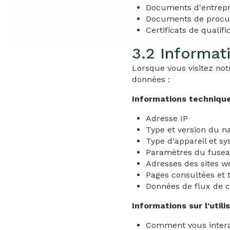
Documents d'entrepri
Documents de procu
Certificats de qualif
3.2 Informa
Lorsque vous visitez not
données :
Informations technique
Adresse IP
Type et version du n
Type d'appareil et sy
Paramètres du fusea
Adresses des sites w
Pages consultées et 
Données de flux de c
Informations sur l'utilis
Comment vous intera