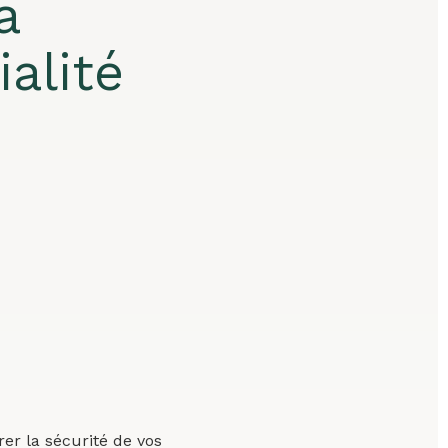
a
alité
rer la sécurité de vos