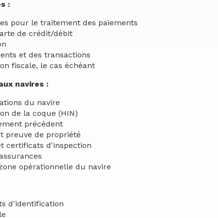
s :
es pour le traitement des paiements
arte de crédit/débit
on
ents et des transactions
on fiscale, le cas échéant
aux navires :
ations du navire
ion de la coque (HIN)
trement précédent
t preuve de propriété
 certificats d'inspection
 assurances
 zone opérationnelle du navire
 d'identification
le