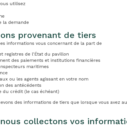
ous utilisez
he
e la demande
ions provenant de tiers
es informations vous concernant de la part de
t registres de l'État du pavillon
ment des paiements et institutions financières
 inspecteurs maritimes
ance
gaux ou les agents agissant en votre nom
ion des antécédents
 du crédit (le cas échéant)
vons des informations de tiers que lorsque vous avez au
nous collectons vos informat