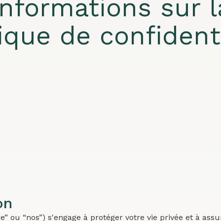
Informations sur l
tique de confidenti
on
re” ou “nos”) s'engage à protéger votre vie privée et à assu