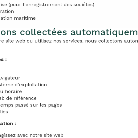
se (pour l'enregistrement des sociétés)
ration
ication maritime
tions collectées automatique
re site web ou utilisez nos services, nous collectons au
s :
avigateur
stème d'exploitation
u horaire
eb de référence
temps passé sur les pages
lics
ation :
gissez avec notre site web