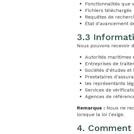
Fonctionnalités que v
Fichiers téléchargés
Requêtes de recherc
État d'avancement d
3.3 Informat
Nous pouvons recevoir d
Autorités maritimes e
Entreprises de traite
Sociétés d'études et
Prestataires d'assur
les représentants lé
Services de vérificat
Agences de référence
Remarque :
Nous ne rece
lorsque la loi l'exige.
4. Comment 