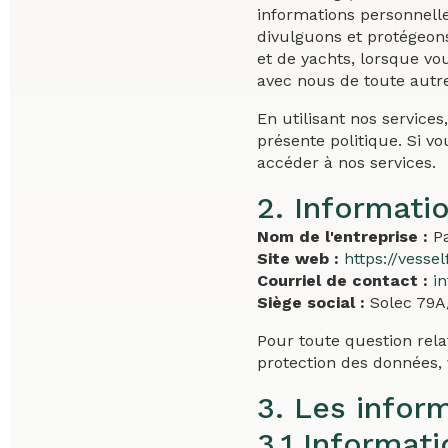
informations personnelle
divulguons et protégeons
et de yachts, lorsque vo
avec nous de toute autr
En utilisant nos services
présente politique. Si vo
accéder à nos services.
2. Informati
Nom de l'entreprise :
Pa
Site web :
https://vesse
Courriel de contact :
i
Siège social :
Solec 79A
Pour toute question relat
protection des données, 
3. Les infor
3.1 Informat