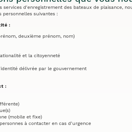
s services d'enregistrement des bateaux de plaisance, nou
s personnelles suivantes :
ité :
(prénom, deuxième prénom, nom)
ationalité et la citoyenneté
'identité délivrée par le gouvernement
t :
fférente)
ue(s)
ne (mobile et fixe)
 personnes à contacter en cas d'urgence