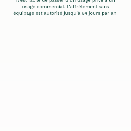
Il est facile de passer d'un usage privé à un
usage commercial. L'affrètement sans
équipage est autorisé jusqu'à 84 jours par an.