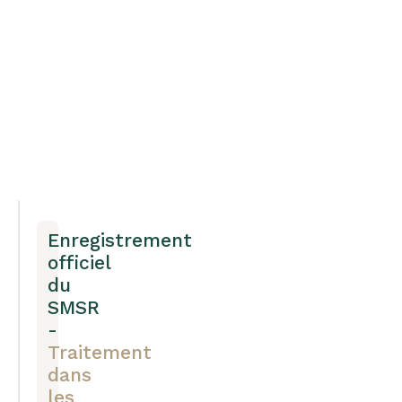
Enregistrement
officiel
du
SMSR
-
Traitement
dans
les