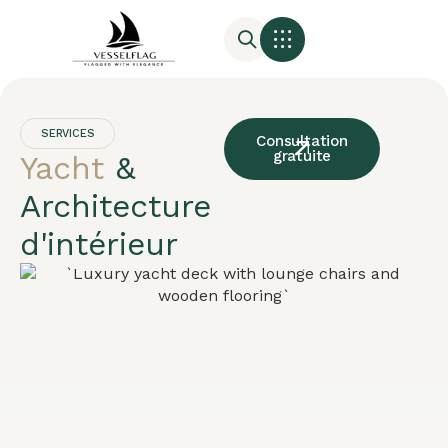
SERVICES
Consultation
gratuite
Yacht
&
Architecture
d'intérieur