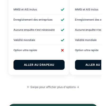
✓
MMSI et AIS inclus
MMSI et AIS inclus
✓
Enregistrement des entreprises
Enregistrement des entr
✓
Aucune enquête n'est nécessaire
Aucune enquête n'est né
✓
Validité mondiale
Validité mondiale
✗
Option ultra rapide
Option ultra rapide
ALLER AU DRAPEAU
ALLER AU D
← Swipe pour afficher plus d'options →