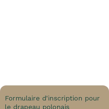
Formulaire d'inscription pour
le drapeau polonais