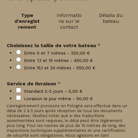
Type
Informatio
Détails du
d'enregist
ns sur le
bateau
rement
contact
Choisissez la taille de votre bateau
*
Entre 0 et 7 mètres -
320,00 €
Entre 7,1 et 15 mètres -
450,00 €
Entre 15,1 et 24 mètres -
550,00 €
Service de livraison
*
Standard 2-5 jours -
0,00 €
Livraison le jour même -
50,00 €
L'enregistrement provisoire en Pologne sera effectué dans un
délai de 2 à 5 jours après réception de tous les documents
nécessaires. Veuillez noter que si des traductions
assermentées sont requises, le délai peut être légèrement
plus long. Pour les navires de plus de 15 mètres de long, des
inspections techniques supplémentaires et une certification
de sécurité sont obligatoires. Nous agissons en tant