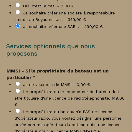
Oui, c'est le cas. -
0,00 €
Je souhaite créer une société à responsabilité
limitée au Royaume-Uni. -
349,00 €
Je souhaite créer une SARL. -
499,00 €
Services optionnels que nous
proposons
MMSI - Si le propriétaire du bateau est un
particulier
*
Je ne veux pas de MMSI -
0,00 €
Le propriétaire ou le conducteur du bateau doit
être titulaire d'une licence de radiotéléphoniste.
149,00
€
Le propriétaire du bateau n'a PAS de licence
d'opérateur radio, vous voulez désigner une personne
privée comme opérateur du bateau qui a une licence
d'opérateur pour la licence MMSI.
149,00 €