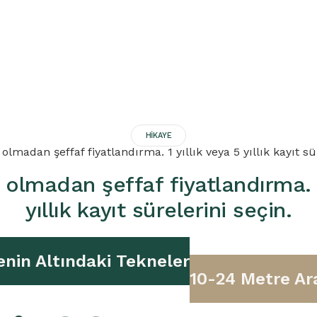
HIKAYE
 olmadan şeffaf fiyatlandırma. 1 yıllık veya 5 yıllık kayıt sü
r olmadan şeffaf fiyatlandırma. 1
yıllık kayıt sürelerini seçin.
enin Altındaki Tekneler
10-24 Metre Ar