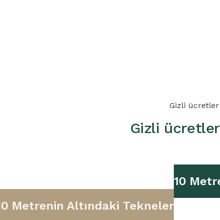
Gizli ücretler
Gizli ücretle
10 Metr
10 Metrenin Altındaki Tekneler