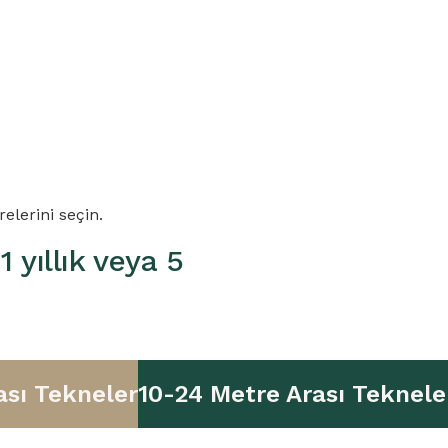
relerini seçin.
 yıllık veya 5
ası Tekneler
10-24 Metre Arası Teknele