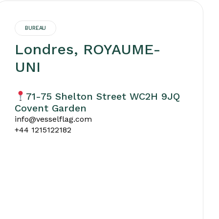
BUREAU
Londres, ROYAUME-
UNI
71-75 Shelton Street WC2H 9JQ
Covent Garden
info@vesselflag.com
+44 1215122182