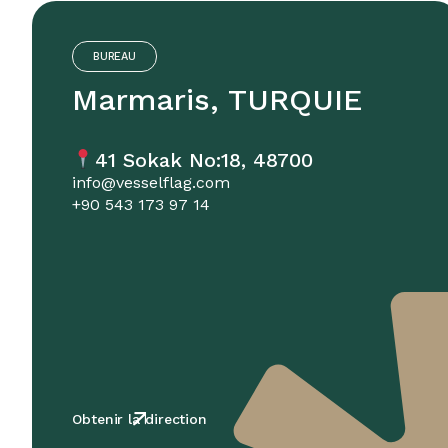
BUREAU
Marmaris, TURQUIE
41 Sokak No:18, 48700
info@vesselflag.com
+90 543 173 97 14
Obtenir la direction