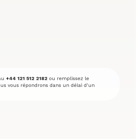
 au
+44 121 512 2182
ou remplissez le
ous vous répondrons dans un délai d'un