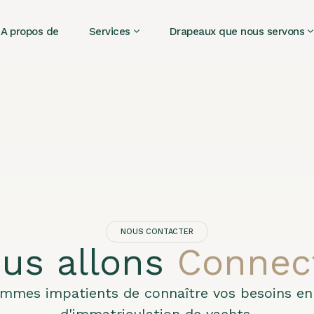
A propos de
Services
Drapeaux que nous servons
NOUS CONTACTER
us allons
Connec
mmes impatients de connaître vos besoins en
d'immatriculation de yachts.