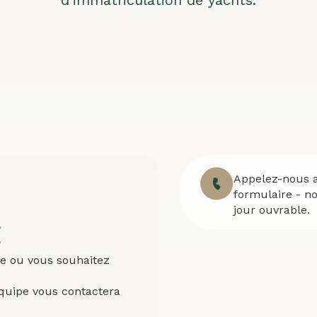
Appelez-nous
formulaire - n
jour ouvrable.
t
de ou vous souhaitez
équipe vous contactera