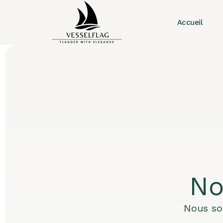
Accueil
No
Nous so