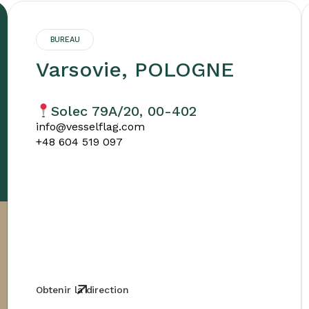
BUREAU
Varsovie, POLOGNE
Solec 79A/20, 00-402
info@vesselflag.com
+48 604 519 097
Obtenir la direction