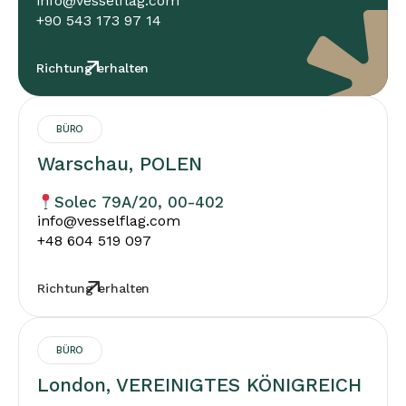
info@vesselflag.com
+90 543 173 97 14
Richtung erhalten
BÜRO
Warschau, POLEN
Solec 79A/20, 00-402
info@vesselflag.com
+48 604 519 097
Richtung erhalten
BÜRO
London, VEREINIGTES KÖNIGREICH