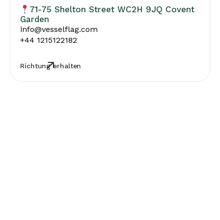
71-75 Shelton Street WC2H 9JQ Covent
Garden
info@vesselflag.com
+44 1215122182
Richtung erhalten