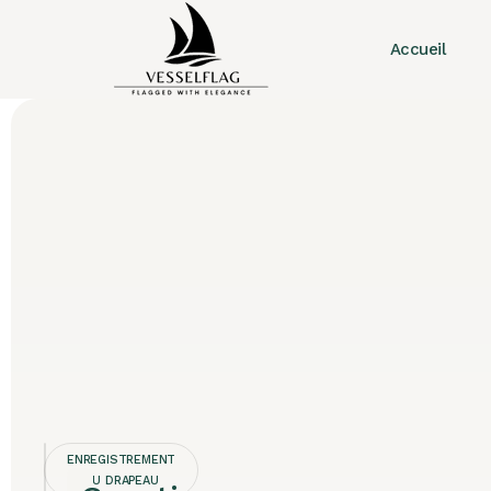
Accueil
ENREGISTREMENT
DU DRAPEAU