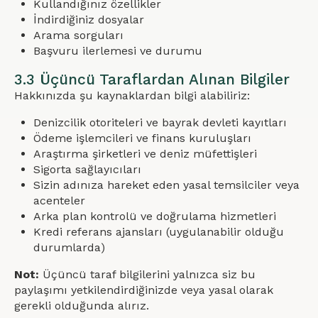
Kullandığınız özellikler
İndirdiğiniz dosyalar
Arama sorguları
Başvuru ilerlemesi ve durumu
3.3 Üçüncü Taraflardan Alınan Bilgiler
Hakkınızda şu kaynaklardan bilgi alabiliriz:
Denizcilik otoriteleri ve bayrak devleti kayıtları
Ödeme işlemcileri ve finans kuruluşları
Araştırma şirketleri ve deniz müfettişleri
Sigorta sağlayıcıları
Sizin adınıza hareket eden yasal temsilciler veya
acenteler
Arka plan kontrolü ve doğrulama hizmetleri
Kredi referans ajansları (uygulanabilir olduğu
durumlarda)
Not:
Üçüncü taraf bilgilerini yalnızca siz bu
paylaşımı yetkilendirdiğinizde veya yasal olarak
gerekli olduğunda alırız.