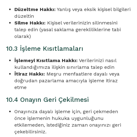
Düzeltme Hakkı:
Yanlış veya eksik kişisel bilgileri
düzeltin
Silme Hakkı:
Kişisel verilerinizin silinmesini
talep edin (yasal saklama gerekliliklerine tabi
olarak)
10.3 İşleme Kısıtlamaları
İşlemeyi Kısıtlama Hakkı:
Verilerinizi nasıl
kullandığımıza ilişkin sınırlama talep edin
İtiraz Hakkı:
Meşru menfaatlere dayalı veya
doğrudan pazarlama amacıyla işleme itiraz
etme
10.4 Onayın Geri Çekilmesi
Onayınıza dayalı işleme için, geri çekmeden
önce işlemenin hukuka uygunluğunu
etkilemeden, istediğiniz zaman onayınızı geri
çekebilirsiniz.