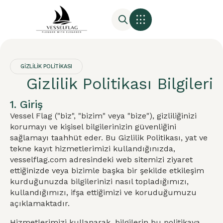
GIZLILIK POLITIKASI
Gizlilik Politikası Bilgileri
1. Giriş
Vessel Flag ("biz", "bizim" veya "bize"), gizliliğinizi
korumayı ve kişisel bilgilerinizin güvenliğini
sağlamayı taahhüt eder. Bu Gizlilik Politikası, yat ve
tekne kayıt hizmetlerimizi kullandığınızda,
vesselflag.com adresindeki web sitemizi ziyaret
ettiğinizde veya bizimle başka bir şekilde etkileşim
kurduğunuzda bilgilerinizi nasıl topladığımızı,
kullandığımızı, ifşa ettiğimizi ve koruduğumuzu
açıklamaktadır.
Hizmetlerimizi kullanarak, bilgilerin bu politikaya