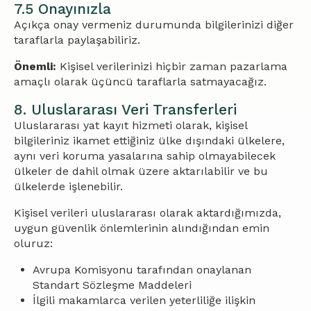
7.5 Onayınızla
Açıkça onay vermeniz durumunda bilgilerinizi diğer
taraflarla paylaşabiliriz.
Önemli:
Kişisel verilerinizi hiçbir zaman pazarlama
amaçlı olarak üçüncü taraflarla satmayacağız.
8. Uluslararası Veri Transferleri
Uluslararası yat kayıt hizmeti olarak, kişisel
bilgileriniz ikamet ettiğiniz ülke dışındaki ülkelere,
aynı veri koruma yasalarına sahip olmayabilecek
ülkeler de dahil olmak üzere aktarılabilir ve bu
ülkelerde işlenebilir.
Kişisel verileri uluslararası olarak aktardığımızda,
uygun güvenlik önlemlerinin alındığından emin
oluruz:
Avrupa Komisyonu tarafından onaylanan
Standart Sözleşme Maddeleri
İlgili makamlarca verilen yeterliliğe ilişkin