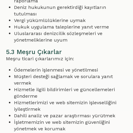
raporlama
Deniz hukukunun gerektirdiği kayıtların
tutulması
Vergi yükümlülüklerine uymak
Hukuk uygulama taleplerine yanıt verme
Uluslararası denizcilik sözleşmeleri ve
yönetmeliklerine uyum
5.3 Meşru Çıkarlar
Meşru ticari çıkarlarımız için:
Ödemelerin işlenmesi ve yönetilmesi
Müşteri desteği sağlamak ve sorulara yanıt
vermek
Hizmetle ilgili bildirimleri ve güncellemeleri
gönderme
Hizmetlerimizi ve web sitemizin işlevselliğini
iyileştirmek
Dahili analiz ve pazar araştırması yürütmek
İşletmemizin ve web sitemizin güvenliğini
yönetmek ve korumak