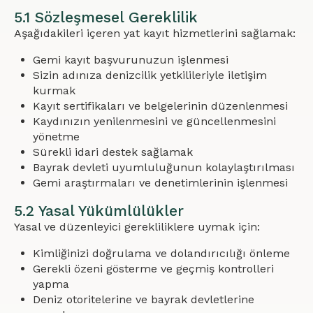
5.1 Sözleşmesel Gereklilik
Aşağıdakileri içeren yat kayıt hizmetlerini sağlamak:
Gemi kayıt başvurunuzun işlenmesi
Sizin adınıza denizcilik yetkilileriyle iletişim
kurmak
Kayıt sertifikaları ve belgelerinin düzenlenmesi
Kaydınızın yenilenmesini ve güncellenmesini
yönetme
Sürekli idari destek sağlamak
Bayrak devleti uyumluluğunun kolaylaştırılması
Gemi araştırmaları ve denetimlerinin işlenmesi
5.2 Yasal Yükümlülükler
Yasal ve düzenleyici gerekliliklere uymak için:
Kimliğinizi doğrulama ve dolandırıcılığı önleme
Gerekli özeni gösterme ve geçmiş kontrolleri
yapma
Deniz otoritelerine ve bayrak devletlerine