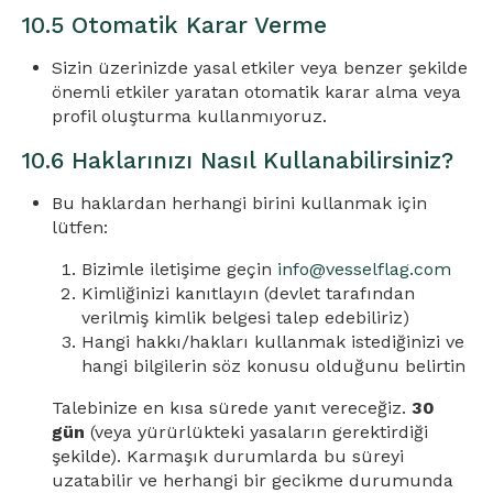
10.5 Otomatik Karar Verme
Sizin üzerinizde yasal etkiler veya benzer şekilde
önemli etkiler yaratan otomatik karar alma veya
profil oluşturma kullanmıyoruz.
10.6 Haklarınızı Nasıl Kullanabilirsiniz?
Bu haklardan herhangi birini kullanmak için
lütfen:
Bizimle iletişime geçin
info@vesselflag.com
Kimliğinizi kanıtlayın (devlet tarafından
verilmiş kimlik belgesi talep edebiliriz)
Hangi hakkı/hakları kullanmak istediğinizi ve
hangi bilgilerin söz konusu olduğunu belirtin
Talebinize en kısa sürede yanıt vereceğiz.
30
gün
(veya yürürlükteki yasaların gerektirdiği
şekilde). Karmaşık durumlarda bu süreyi
uzatabilir ve herhangi bir gecikme durumunda