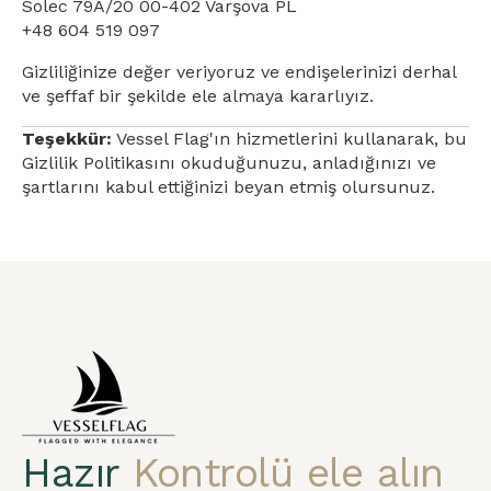
Solec 79A/20 00-402 Varşova PL
+48 604 519 097
Gizliliğinize değer veriyoruz ve endişelerinizi derhal
ve şeffaf bir şekilde ele almaya kararlıyız.
Teşekkür:
Vessel Flag'ın hizmetlerini kullanarak, bu
Gizlilik Politikasını okuduğunuzu, anladığınızı ve
şartlarını kabul ettiğinizi beyan etmiş olursunuz.
Hazır
Kontrolü ele alın