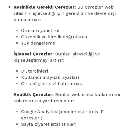
Kesinlikle Gerekli Çerezler:
Bu çerezler web
sitesinin işlevselliği için gereklidir ve devre dışı
bırakılamaz:
Oturum yönetimi
Güvenlik ve kimlik doğrulama
Yük dengeleme
İşlevsel Çerezler:
Bunlar işlevselliği ve
kişiselleştirmeyi artırır:
Dil tercihleri
Kullanıcı arayüzü ayarları
Giriş bilgilerinizi hatırlamak
Analitik Çerezler:
Bunlar web sitesi kullanımını
anlamamıza yardımcı olur:
Google Analytics (anonimleştirilmiş IP
adresleri)
Sayfa ziyaret istatistikleri