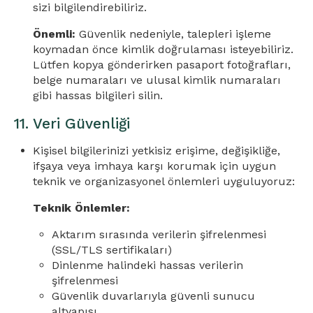
sizi bilgilendirebiliriz.
Önemli:
Güvenlik nedeniyle, talepleri işleme
koymadan önce kimlik doğrulaması isteyebiliriz.
Lütfen kopya gönderirken pasaport fotoğrafları,
belge numaraları ve ulusal kimlik numaraları
gibi hassas bilgileri silin.
11. Veri Güvenliği
Kişisel bilgilerinizi yetkisiz erişime, değişikliğe,
ifşaya veya imhaya karşı korumak için uygun
teknik ve organizasyonel önlemleri uyguluyoruz:
Teknik Önlemler:
Aktarım sırasında verilerin şifrelenmesi
(SSL/TLS sertifikaları)
Dinlenme halindeki hassas verilerin
şifrelenmesi
Güvenlik duvarlarıyla güvenli sunucu
altyapısı