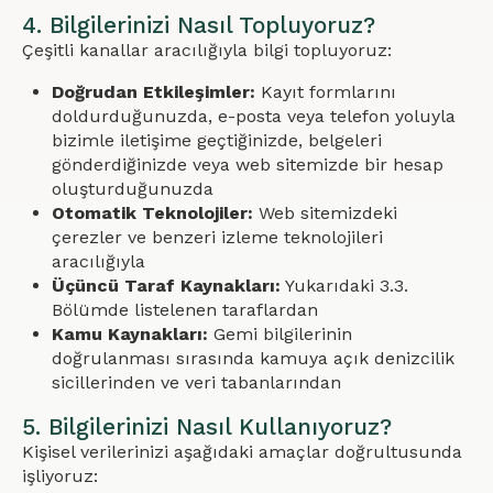
4. Bilgilerinizi Nasıl Topluyoruz?
Çeşitli kanallar aracılığıyla bilgi topluyoruz:
Doğrudan Etkileşimler:
Kayıt formlarını
doldurduğunuzda, e-posta veya telefon yoluyla
bizimle iletişime geçtiğinizde, belgeleri
gönderdiğinizde veya web sitemizde bir hesap
oluşturduğunuzda
Otomatik Teknolojiler:
Web sitemizdeki
çerezler ve benzeri izleme teknolojileri
aracılığıyla
Üçüncü Taraf Kaynakları:
Yukarıdaki 3.3.
Bölümde listelenen taraflardan
Kamu Kaynakları:
Gemi bilgilerinin
doğrulanması sırasında kamuya açık denizcilik
sicillerinden ve veri tabanlarından
5. Bilgilerinizi Nasıl Kullanıyoruz?
Kişisel verilerinizi aşağıdaki amaçlar doğrultusunda
işliyoruz: