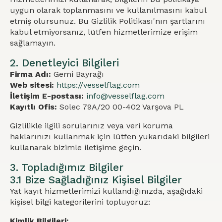
uygun olarak toplanmasını ve kullanılmasını kabul
etmiş olursunuz. Bu Gizlilik Politikası'nın şartlarını
kabul etmiyorsanız, lütfen hizmetlerimize erişim
sağlamayın.
2. Denetleyici Bilgileri
Firma Adı:
Gemi Bayrağı
Web sitesi:
https://vesselflag.com
İletişim E-postası:
info@vesselflag.com
Kayıtlı Ofis:
Solec 79A/20 00-402 Varşova PL
Gizlilikle ilgili sorularınız veya veri koruma
haklarınızı kullanmak için lütfen yukarıdaki bilgileri
kullanarak bizimle iletişime geçin.
3. Topladığımız Bilgiler
3.1 Bize Sağladığınız Kişisel Bilgiler
Yat kayıt hizmetlerimizi kullandığınızda, aşağıdaki
kişisel bilgi kategorilerini topluyoruz:
Kimlik Bilgileri: