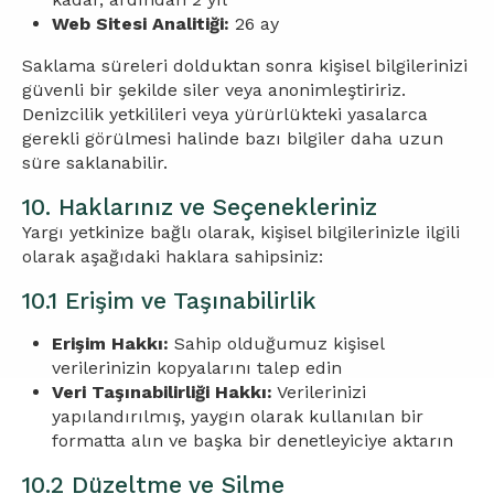
Web Sitesi Analitiği:
26 ay
Saklama süreleri dolduktan sonra kişisel bilgilerinizi
güvenli bir şekilde siler veya anonimleştiririz.
Denizcilik yetkilileri veya yürürlükteki yasalarca
gerekli görülmesi halinde bazı bilgiler daha uzun
süre saklanabilir.
10. Haklarınız ve Seçenekleriniz
Yargı yetkinize bağlı olarak, kişisel bilgilerinizle ilgili
olarak aşağıdaki haklara sahipsiniz:
10.1 Erişim ve Taşınabilirlik
Erişim Hakkı:
Sahip olduğumuz kişisel
verilerinizin kopyalarını talep edin
Veri Taşınabilirliği Hakkı:
Verilerinizi
yapılandırılmış, yaygın olarak kullanılan bir
formatta alın ve başka bir denetleyiciye aktarın
10.2 Düzeltme ve Silme