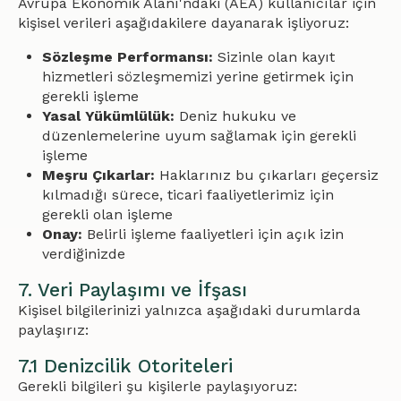
Avrupa Ekonomik Alanı'ndaki (AEA) kullanıcılar için
kişisel verileri aşağıdakilere dayanarak işliyoruz:
Sözleşme Performansı:
Sizinle olan kayıt
hizmetleri sözleşmemizi yerine getirmek için
gerekli işleme
Yasal Yükümlülük:
Deniz hukuku ve
düzenlemelerine uyum sağlamak için gerekli
işleme
Meşru Çıkarlar:
Haklarınız bu çıkarları geçersiz
kılmadığı sürece, ticari faaliyetlerimiz için
gerekli olan işleme
Onay:
Belirli işleme faaliyetleri için açık izin
verdiğinizde
7. Veri Paylaşımı ve İfşası
Kişisel bilgilerinizi yalnızca aşağıdaki durumlarda
paylaşırız:
7.1 Denizcilik Otoriteleri
Gerekli bilgileri şu kişilerle paylaşıyoruz: