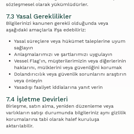
sözleşmesel olarak yükümlüdürler.
7.3 Yasal Gereklilikler
Bilgilerinizi kanunen gerekli olduğunda veya
aşağıdaki amaçlarla ifşa edebiliriz:
Yasal süreçlere veya hükümet taleplerine uyum
sağlayın
Anlaşmalarımızı ve şartlarımızı uygulayın
Vessel Flag'ın, müşterilerimizin veya diğerlerinin
haklarını, mülklerini veya güvenliğini korumak
Dolandırıcılık veya güvenlik sorunlarını araştırın
veya önleyin
Yasadışı faaliyet iddialarına yanıt verin
7.4 İşletme Devirleri
Birleşme, satın alma, yeniden düzenleme veya
varlıkların satışı durumunda bilgileriniz aynı gizlilik
korumalarına tabi olarak halef kuruluşa
aktarılabilir.