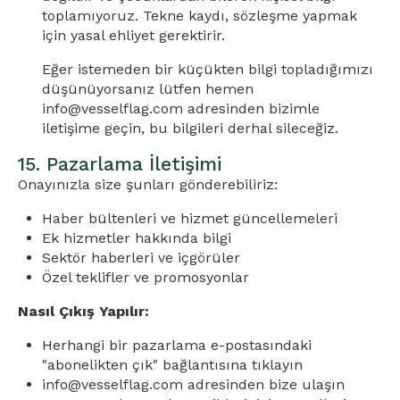
toplamıyoruz. Tekne kaydı, sözleşme yapmak
için yasal ehliyet gerektirir.
Eğer istemeden bir küçükten bilgi topladığımızı
düşünüyorsanız lütfen hemen
info@vesselflag.com
adresinden bizimle
iletişime geçin, bu bilgileri derhal sileceğiz.
15. Pazarlama İletişimi
Onayınızla size şunları gönderebiliriz:
Haber bültenleri ve hizmet güncellemeleri
Ek hizmetler hakkında bilgi
Sektör haberleri ve içgörüler
Özel teklifler ve promosyonlar
Nasıl Çıkış Yapılır:
Herhangi bir pazarlama e-postasındaki
"abonelikten çık" bağlantısına tıklayın
info@vesselflag.com
adresinden bize ulaşın