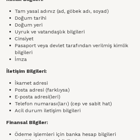
Tam yasal adınız (ad, göbek adı, soyad)
Doğum tarihi
Doğum yeri
Uyruk ve vatandaşlık bilgileri
Cinsiyet
Pasaport veya devlet tarafından verilmiş kimlik
bilgileri
İmza
İletişim Bilgileri:
İkamet adresi
Posta adresi (farklıysa)
E-posta adresi(leri)
Telefon numarası(ları) (cep ve sabit hat)
Acil durum iletişim bilgileri
Finansal Bilgiler:
Ödeme işlemleri için banka hesap bilgileri