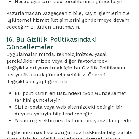
Hesap ayarlarınızda tercihlerinizi güncelleyin
Pazarlamadan vazgeçseniz bile, kayıt işlemlerinizle
ilgili temel hizmet iletişimlerini göndermeye devam
edeceğimizi lütfen unutmayın.
16. Bu Gizlilik Politikasındaki
Güncellemeler
Uygulamalarımızda, teknolojimizde, yasal
gerekliliklerimizde veya diğer faktörlerdeki
değişiklikleri yansıtmak için bu Gizlilik Politikasını
periyodik olarak güncelleyebiliriz. Önemli
değişiklikler yaptığımızda:
Bu politikanın en üstündeki "Son Güncelleme"
tarihini güncelleyin
Sizi e-posta veya web sitemizdeki belirgin bir
duyuru yoluyla bilgilendireceğiz
Yasanın gerektirmesi halinde onayınızı talep edin
Bilgilerinizi nasıl koruduğumuz hakkında bilgi sahibi