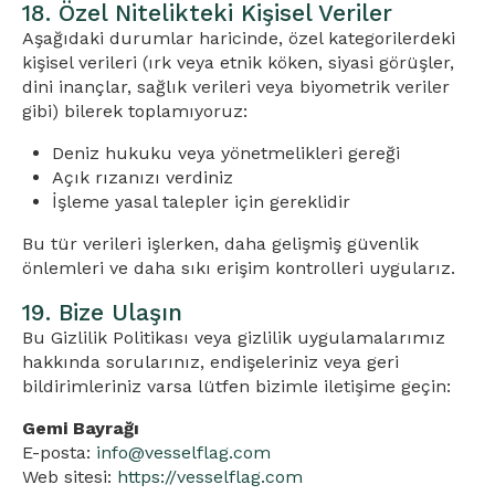
18. Özel Nitelikteki Kişisel Veriler
Aşağıdaki durumlar haricinde, özel kategorilerdeki
kişisel verileri (ırk veya etnik köken, siyasi görüşler,
dini inançlar, sağlık verileri veya biyometrik veriler
gibi) bilerek toplamıyoruz:
Deniz hukuku veya yönetmelikleri gereği
Açık rızanızı verdiniz
İşleme yasal talepler için gereklidir
Bu tür verileri işlerken, daha gelişmiş güvenlik
önlemleri ve daha sıkı erişim kontrolleri uygularız.
19. Bize Ulaşın
Bu Gizlilik Politikası veya gizlilik uygulamalarımız
hakkında sorularınız, endişeleriniz veya geri
bildirimleriniz varsa lütfen bizimle iletişime geçin:
Gemi Bayrağı
E-posta:
info@vesselflag.com
Web sitesi:
https://vesselflag.com