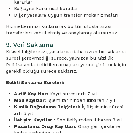
kararlar
Bağlayıcı kurumsal kurallar
Diğer yasalara uygun transfer mekanizmaları
Hizmetlerimizi kullanarak bu tür uluslararası
transferleri kabul etmiş ve onaylamış olursunuz.
9. Veri Saklama
Kişisel bilgilerinizi, yasalarca daha uzun bir saklama
süresi gerekmediği sürece, yalnızca bu Gizlilik
Politikasında belirtilen amaçları yerine getirmek için
gerekli olduğu sürece saklarız.
Belirli Saklama Süreleri:
Aktif Kayıtlar:
Kayıt süresi artı 7 yıl
Mali Kayıtlar:
İşlem tarihinden itibaren 7 yıl
Kimlik Doğrulama Belgeleri:
İş ilişkisinin süresi
artı 5 yıl
İletişim Kayıtları:
Son iletişimden itibaren 3 yıl
Pazarlama Onay Kayıtları:
Onay geri çekilene
kadar, ardından 2 yıl