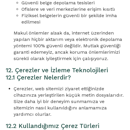
Güvenli belge depolama tesisleri
Ofislere ve veri merkezlerine erişim kısıtlı
Fiziksel belgelerin güvenli bir şekilde imha
edilmesi
Makul önlemler alsak da, internet üzerinden
yapılan hiçbir aktarım veya elektronik depolama
yöntemi 100% güvenli değildir. Mutlak güvenliği
garanti edemeyiz, ancak koruma önlemlerimizi
sürekli olarak iyileştirmek için çalışıyoruz.
12. Çerezler ve İzleme Teknolojileri
12.1 Çerezler Nelerdir?
Çerezler, web sitemizi ziyaret ettiğinizde
cihazınıza yerleştirilen küçük metin dosyalarıdır.
Size daha iyi bir deneyim sunmamıza ve
sitemizin nasıl kullanıldığını anlamamıza
yardımcı olurlar.
12.2 Kullandığımız Çerez Türleri