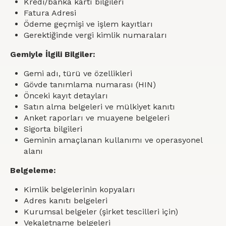
Kredi/banka kartı bilgileri
Fatura Adresi
Ödeme geçmişi ve işlem kayıtları
Gerektiğinde vergi kimlik numaraları
Gemiyle İlgili Bilgiler:
Gemi adı, türü ve özellikleri
Gövde tanımlama numarası (HIN)
Önceki kayıt detayları
Satın alma belgeleri ve mülkiyet kanıtı
Anket raporları ve muayene belgeleri
Sigorta bilgileri
Geminin amaçlanan kullanımı ve operasyonel
alanı
Belgeleme:
Kimlik belgelerinin kopyaları
Adres kanıtı belgeleri
Kurumsal belgeler (şirket tescilleri için)
Vekaletname belgeleri