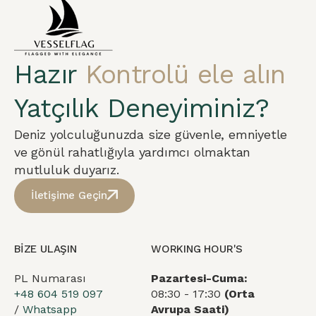
Hazır
Kontrolü ele alın
Yatçılık Deneyiminiz?
Deniz yolculuğunuzda size güvenle, emniyetle
ve gönül rahatlığıyla yardımcı olmaktan
mutluluk duyarız.
İletişime Geçin
BİZE ULAŞIN
WORKING HOUR'S
PL Numarası
Pazartesi-Cuma:
+48 604 519 097
08:30 - 17:30
(Orta
/
Whatsapp
Avrupa Saati)