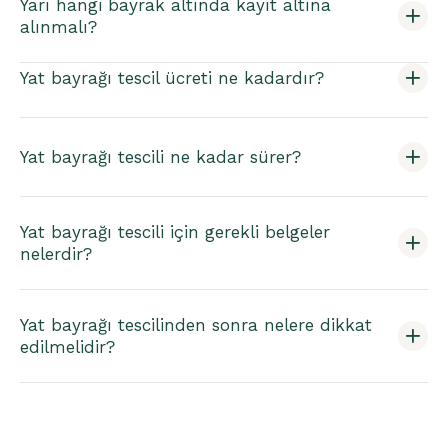
Yarı hangi bayrak altında kayıt altına
alınmalı?
Yat bayrağı tescil ücreti ne kadardır?
Yat bayrağı tescili ne kadar sürer?
Yat bayrağı tescili için gerekli belgeler
nelerdir?
Yat bayrağı tescilinden sonra nelere dikkat
edilmelidir?