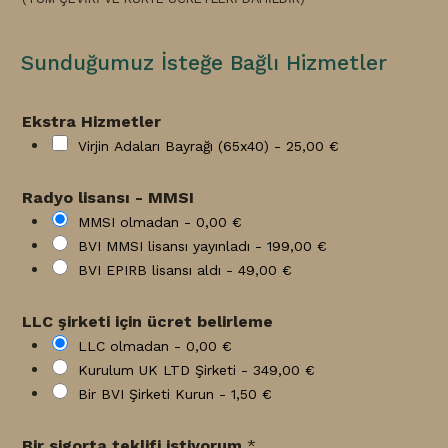
Sunduğumuz İsteğe Bağlı Hizmetler
Ekstra Hizmetler
Virjin Adaları Bayrağı (65x40) -
25,00 €
Radyo lisansı - MMSI
MMSI olmadan -
0,00 €
BVI MMSI lisansı yayınladı -
199,00 €
BVI EPIRB lisansı aldı -
49,00 €
LLC şirketi için ücret belirleme
LLC olmadan -
0,00 €
Kurulum UK LTD Şirketi -
349,00 €
Bir BVI Şirketi Kurun -
1,50 €
Bir sigorta teklifi istiyorum
*