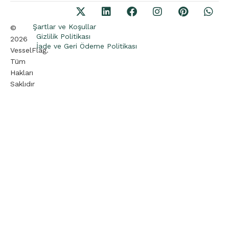
Şartlar ve Koşullar
©
Gizlilik Politikası
2026
İade ve Geri Ödeme Politikası
VesselFlag.
Tüm
Hakları
Saklıdır