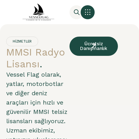
HIZMETLER
Ücretsiz
Danışmanlık
MMSI Radyo
Lisansı
.
Vessel Flag olarak,
yatlar, motorbotlar
ve diğer deniz
araçları için hızlı ve
güvenilir MMSI telsiz
lisansları sağlıyoruz.
Uzman ekibimiz,