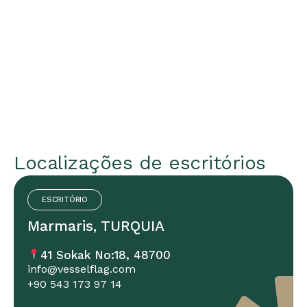
Localizações de escritórios
ESCRITÓRIO
Marmaris, TURQUIA
41 Sokak No:18, 48700
info@vesselflag.com
+90 543 173 97 14