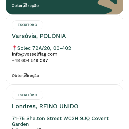
Obter direção
ESCRITÓRIO
Varsóvia, POLÓNIA
Solec 79A/20, 00-402
info@vesselflag.com
+48 604 519 097
Obter direção
ESCRITÓRIO
Londres, REINO UNIDO
71-75 Shelton Street WC2H 9JQ Covent
Garden