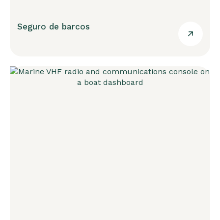
Seguro de barcos