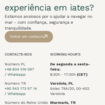
experiência em iates?
Estamos ansiosos por o ajudar a navegar no
mar - com confiança, segurança e
tranquilidade.
Entrar em contacto
CONTACTE-NOS
WORKING HOUR'S
Número PL
De segunda a sexta-
+48 604 519 097
feira:
/
Whatsapp
8:30h - 17:30h
(CET)
Número TR
Varsóvia, PL
+90 543 173 97 14
Solec 79A/20, 00-402
/
Whatsapp
Varsóvia
Número do Reino Unido
Marmaris, TR