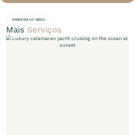
s
+
1
BANDEIRA DO NAVIO
Mais
Serviços