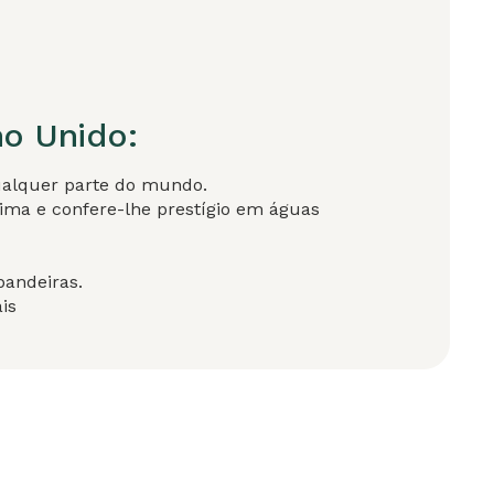
no Unido:
ualquer parte do mundo.
tima e confere-lhe prestígio em águas
bandeiras.
is