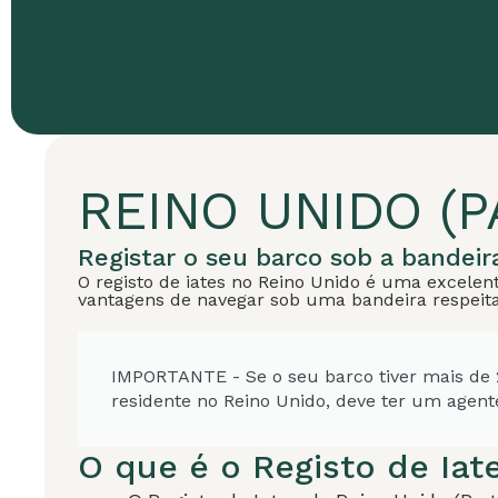
REINO UNIDO (P
Registar o seu barco sob a bandei
O registo de iates no Reino Unido é uma excele
vantagens de navegar sob uma bandeira respeitad
IMPORTANTE - Se o seu barco tiver mais de 2
residente no Reino Unido, deve ter um agent
O que é o Registo de Iate