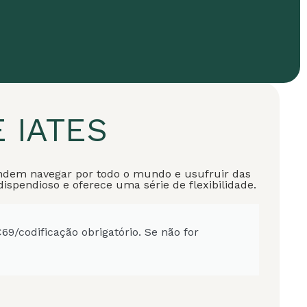
E IATES
endem navegar por todo o mundo e usufruir das
ispendioso e oferece uma série de flexibilidade.
9/codificação obrigatório. Se não for