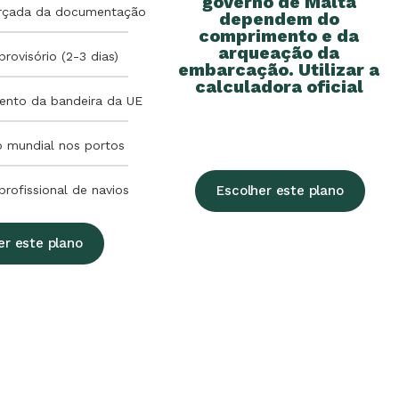
governo de Malta
orçada da documentação
dependem do
comprimento e da
arqueação da
provisório (2-3 dias)
embarcação. Utilizar a
calculadora oficial
ento da bandeira da UE
o mundial nos portos
profissional de navios
Escolher este plano
er este plano