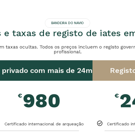
BANDEIRA DO NAVIO
 e taxas de registo de iates e
m taxas ocultas. Todos os preços incluem o registo gover
profissional.
e privado com mais de 24m
Regist
980
2
€
€
Certificado internacional de arqueação
Certificado i