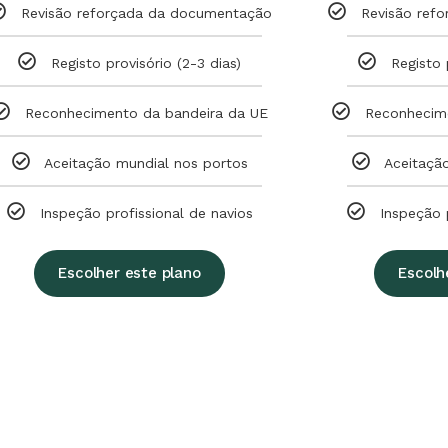
Revisão reforçada da documentação
Revisão ref
Registo provisório (2-3 dias)
Registo 
Reconhecimento da bandeira da UE
Reconhecim
Aceitação mundial nos portos
Aceitaçã
Inspeção profissional de navios
Inspeção 
Escolher este plano
Escolh