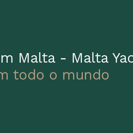
em Malta - Malta Yac
em todo o mundo