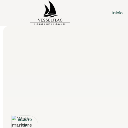
Início
REGISTO
DA