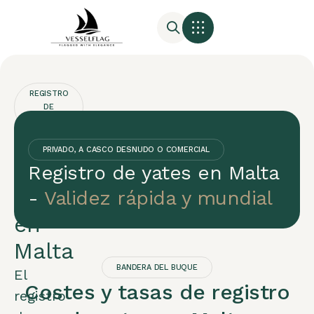
REGISTRO
DE
BANDERAS
Registro
PRIVADO, A CASCO DESNUDO O COMERCIAL
de
Registro de yates en Malta
yates
-
Validez rápida y mundial
en
Malta
BANDERA DEL BUQUE
El
Costes y tasas de registro
registro