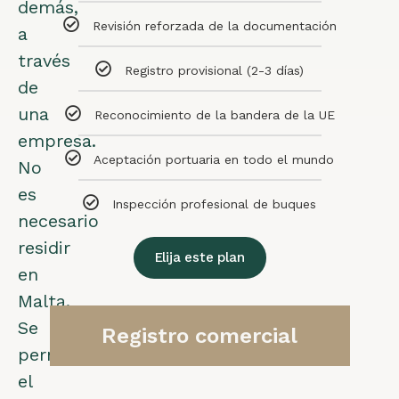
demás,
Revisión reforzada de la documentación
a
través
Registro provisional (2-3 días)
de
una
Reconocimiento de la bandera de la UE
empresa.
Aceptación portuaria en todo el mundo
No
es
Inspección profesional de buques
necesario
residir
Elija este plan
en
Malta.
Se
Registro comercial
permite
el