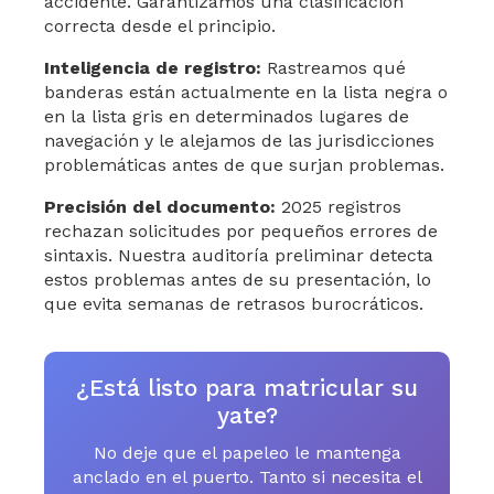
accidente. Garantizamos una clasificación
correcta desde el principio.
Inteligencia de registro:
Rastreamos qué
banderas están actualmente en la lista negra o
en la lista gris en determinados lugares de
navegación y le alejamos de las jurisdicciones
problemáticas antes de que surjan problemas.
Precisión del documento:
2025 registros
rechazan solicitudes por pequeños errores de
sintaxis. Nuestra auditoría preliminar detecta
estos problemas antes de su presentación, lo
que evita semanas de retrasos burocráticos.
¿Está listo para matricular su
yate?
No deje que el papeleo le mantenga
anclado en el puerto. Tanto si necesita el