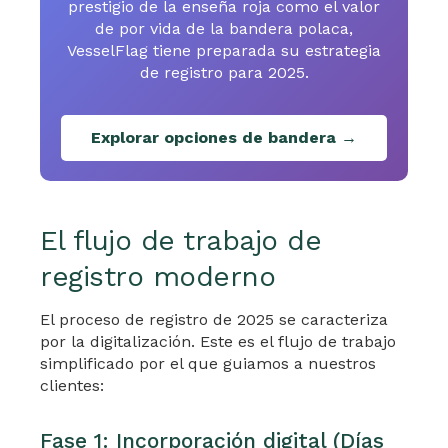
prestigio de la enseña roja como el valor
de por vida de la bandera polaca,
VesselFlag tiene preparada su estrategia
de registro para 2025.
Explorar opciones de bandera →
El flujo de trabajo de
registro moderno
El proceso de registro de 2025 se caracteriza
por la digitalización. Este es el flujo de trabajo
simplificado por el que guiamos a nuestros
clientes:
Fase 1: Incorporación digital (Días