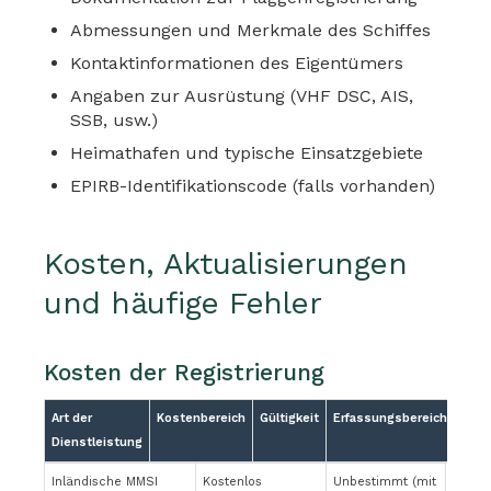
Abmessungen und Merkmale des Schiffes
Kontaktinformationen des Eigentümers
Angaben zur Ausrüstung (VHF DSC, AIS,
SSB, usw.)
Heimathafen und typische Einsatzgebiete
EPIRB-Identifikationscode (falls vorhanden)
Kosten, Aktualisierungen
und häufige Fehler
Kosten der Registrierung
Art der
Kostenbereich
Gültigkeit
Erfassungsbereich
Dienstleistung
Inländische MMSI
Kostenlos
Unbestimmt (mit
Nur U