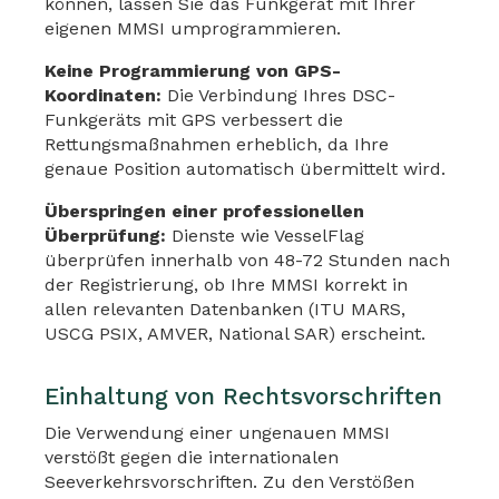
können, lassen Sie das Funkgerät mit Ihrer
eigenen MMSI umprogrammieren.
Keine Programmierung von GPS-
Koordinaten:
Die Verbindung Ihres DSC-
Funkgeräts mit GPS verbessert die
Rettungsmaßnahmen erheblich, da Ihre
genaue Position automatisch übermittelt wird.
Überspringen einer professionellen
Überprüfung:
Dienste wie VesselFlag
überprüfen innerhalb von 48-72 Stunden nach
der Registrierung, ob Ihre MMSI korrekt in
allen relevanten Datenbanken (ITU MARS,
USCG PSIX, AMVER, National SAR) erscheint.
Einhaltung von Rechtsvorschriften
Die Verwendung einer ungenauen MMSI
verstößt gegen die internationalen
Seeverkehrsvorschriften. Zu den Verstößen