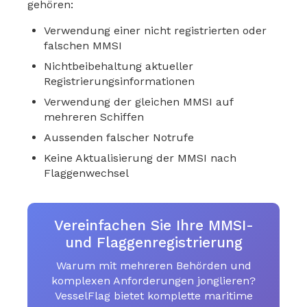
gehören:
Verwendung einer nicht registrierten oder
falschen MMSI
Nichtbeibehaltung aktueller
Registrierungsinformationen
Verwendung der gleichen MMSI auf
mehreren Schiffen
Aussenden falscher Notrufe
Keine Aktualisierung der MMSI nach
Flaggenwechsel
Vereinfachen Sie Ihre MMSI-
und Flaggenregistrierung
Warum mit mehreren Behörden und
komplexen Anforderungen jonglieren?
VesselFlag bietet komplette maritime