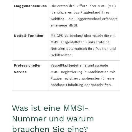
Flaggenanschluss
Die ersten drei Ziffern Ihrer MMSI (MID)
identifizieren das Flaggenland Ihres
Schiffes - ein Flaggenwechsel erfordert
eine neue MMSI.
Notfall-Funktion
Mit GPS-Verbindung übermitteln die mit
MMSI ausgestatteten Funkgeräte bei
Notrufen automatisch Ihre Position und
Schiffsdaten.
Professioneller
VesselFlag bietet eine umfassende
Service
MMSI-Registrierung in Kombination mit
Flaggenregistrierungsdiensten für eine
nahtlose Einhaltung der Vorschriften.
Was ist eine MMSI-
Nummer und warum
brauchen Sie eine?