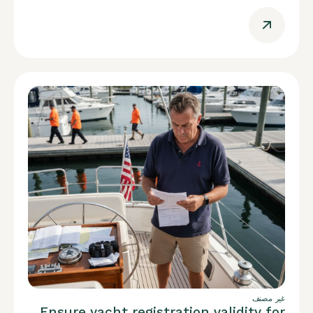
غير مصنف
Ensure yacht registration validity for