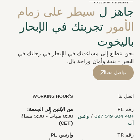
جاهز ل
سيطر على زمام
الأمور
تجربتك في الإبحار
باليخوت
نحن نتطلع إلى مساعدتك في الإبحار في رحلتك في
البحر - بثقة وأمان وراحة بال.
تواصل معنا
اتصل بنا
WORKING HOUR'S
رقم PL
من الإثنين إلى الجمعة:
+48 604 519 097
/
واتس
8:30 صباحاً - 5:30 مساءً
آب
(CET)
رقم TR
وارسو، PL