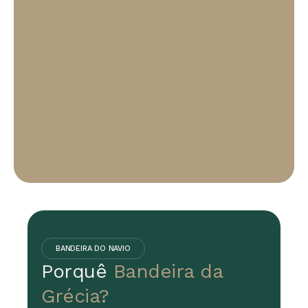
BANDEIRA DO NAVIO
Porquê
Bandeira da
Grécia?