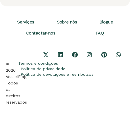
Serviços
Sobre nós
Blogue
Contactar-nos
FAQ
Termos e condições
©
Política de privacidade
2026
Política de devoluções e reembolsos
VesselFlag.
Todos
os
direitos
reservados