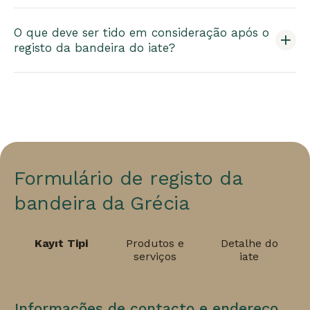
O que deve ser tido em consideração após o
registo da bandeira do iate?
Formulário de registo da
bandeira da Grécia
Kayıt Tipi
Produtos e
Detalhe do
serviços
iate
Informações de contacto e endereço