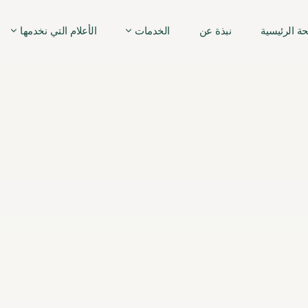
ة الرئيسية
نبذة عن
الخدمات
الأعلام التي نخدمها