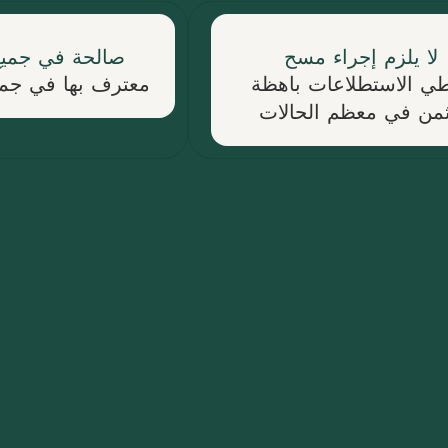
لا يلزم إجراء مسح
صالحة في جميع 
ي الاستطلاعات باهظة
معترف بها في جميع
ثمن في معظم الحالات