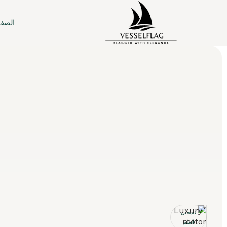
الصفح
تسجيل
العلم