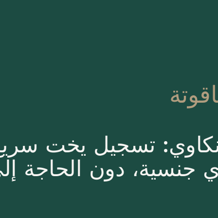
قوتة
نكاوي: تسجيل يخت سريع
ي جنسية، دون الحاجة إلى