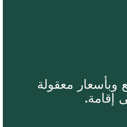
 وبأسعار معقولة
 إقامة.