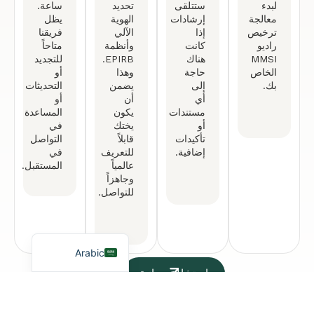
لبدء
ستتلقى
تحديد
ساعة.
معالجة
إرشادات
الهوية
يظل
ترخيص
إذا
الآلي
فريقنا
راديو
كانت
وأنظمة
متاحاً
MMSI
هناك
EPIRB.
للتجديد
الخاص
حاجة
وهذا
أو
بك.
إلى
يضمن
التحديثات
أي
أن
أو
مستندات
يكون
المساعدة
German
أو
يختك
في
French
تأكيدات
قابلاً
التواصل
إضافية.
للتعريف
في
Portuguese
عالمياً
المستقبل.
وجاهزاً
Spanish
للتواصل.
Turkish
English
Arabic
استشارة مجانية