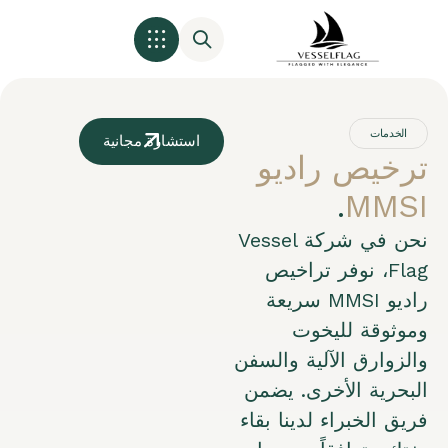
الخدمات
استشارة مجانية
ترخيص راديو
.
MMSI
نحن في شركة Vessel
Flag، نوفر تراخيص
راديو MMSI سريعة
وموثوقة لليخوت
والزوارق الآلية والسفن
البحرية الأخرى. يضمن
فريق الخبراء لدينا بقاء