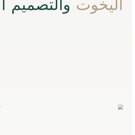
اليخوت
والتصميم ال