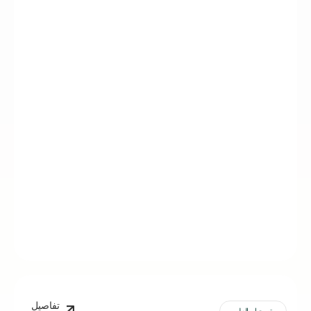
تفاصيل