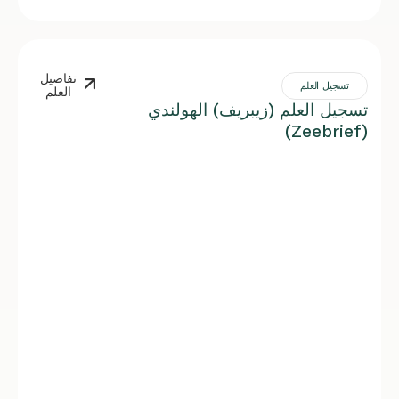
تفاصيل
تسجيل العلم
العلم
تسجيل العلم (زيبريف) الهولندي
(Zeebrief)